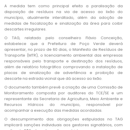
A medida tem como principal efeito a paralisação da
disposição de resíduos na via de acesso ao lixão do
município, atualmente interditado, além da adoção de
medidas de fiscalização e sinalização da área para coibir
descartes irregulares.
O TAG, relatado pelo conselheiro Flávio Conceição,
estabelece que a Prefeitura de Poço Verde deverá
apresentar, no prazo de 60 dias, o Manifesto de Resíduos de
Transporte (MTR), o licenciamento ambiental das empresas
responsáveis pelo transporte e destinação dos resíduos,
além de relatório fotográfico comprovando a instalação de
placas de sinalização de advertência e proibição de
descarte na estrada vicinal que dá acesso ao lixão.
O documento também prevê a criação de uma Comissão de
Monitoramento composta por auditores do TCE/SE e um
representante da Secretaria de Agricultura, Meio Ambiente e
Recursos Hídricos do município, responsável por
acompanhar a execução das medidas acordadas.
O descumprimento das obrigações estipuladas no TAG
implicará sanções individuais aos gestores signatários, com