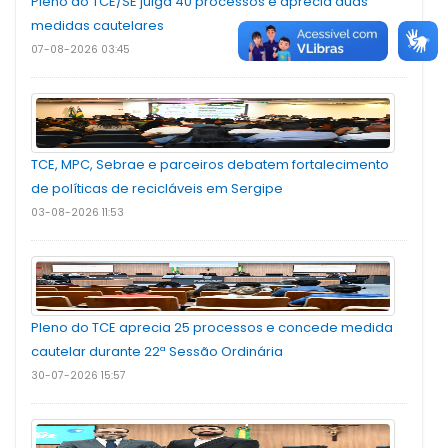
Pleno do TCE/SE julga 40 processos e aprecia duas
medidas cautelares
07-08-2026 03:45
TCE, MPC, Sebrae e parceiros debatem fortalecimento
de políticas de recicláveis em Sergipe
03-08-2026 11:53
Pleno do TCE aprecia 25 processos e concede medida
cautelar durante 22ª Sessão Ordinária
30-07-2026 15:57