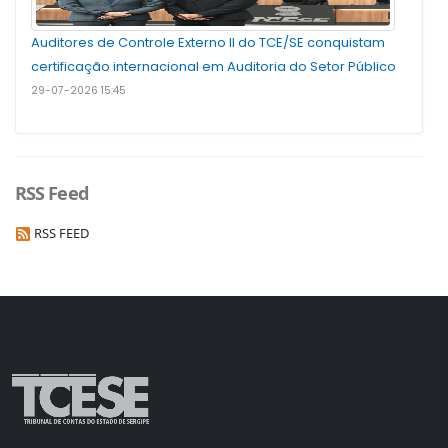
Auditores de Controle Externo II do TCE/SE conquistam
certificação internacional em Auditoria do Setor Público
29-07-2026 15:45
RSS Feed
RSS FEED
a
a
normal