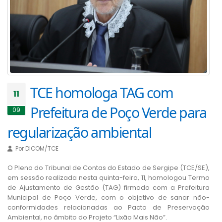
TCE homologa TAG com
11
Prefeitura de Poço Verde para
09
regularização ambiental
Por
DICOM/TCE
O Pleno do Tribunal de Contas do Estado de Sergipe (TCE/SE),
em sessão realizada nesta quinta-feira, 11, homologou Termo
de Ajustamento de Gestão (TAG) firmado com a Prefeitura
Municipal de Poço Verde, com o objetivo de sanar não-
conformidades relacionadas ao Pacto de Preservação
Ambiental, no âmbito do Projeto “Lixão Mais Não”.