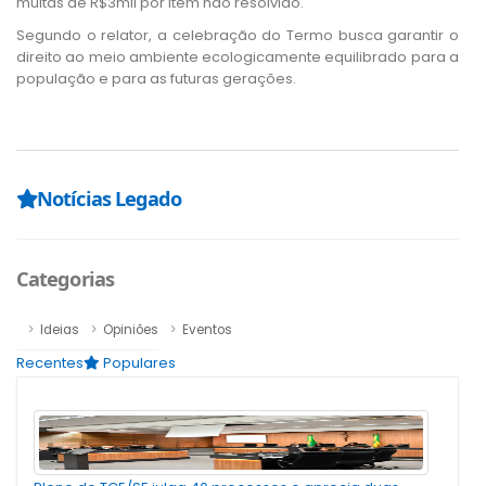
multas de R$3mil por item não resolvido.​
Segundo o relator, a celebração do Termo busca garantir o
direito ao meio ambiente ecologicamente equilibrado para a
população e para as futuras gerações.
Notícias Legado
Categorias
Ideias
Opiniões
Eventos
Recentes
Populares