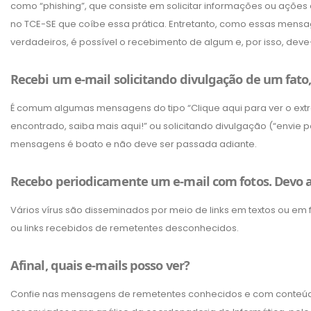
como “phishing”, que consiste em solicitar informações ou ações 
no TCE-SE que coíbe essa prática. Entretanto, como essas men
verdadeiros, é possível o recebimento de algum e, por isso, deve
Recebi um e-mail solicitando divulgação de um fato,
É comum algumas mensagens do tipo “Clique aqui para ver o extra
encontrado, saiba mais aqui!” ou solicitando divulgação (“envie p
mensagens é boato e não deve ser passada adiante.
Recebo periodicamente um e-mail com fotos. Devo a
Vários vírus são disseminados por meio de links em textos ou em f
ou links recebidos de remetentes desconhecidos.
Afinal, quais e-mails posso ver?
Confie nas mensagens de remetentes conhecidos e com conteúd