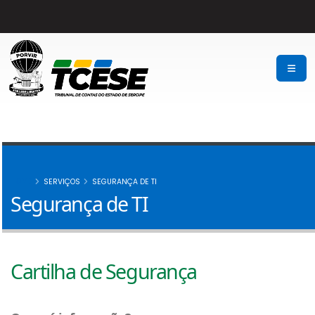
HOME
​SERVIÇOS
SEGURANÇA DE TI
Segurança de TI
Cartilha de Segurança