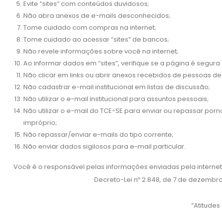
Evite “sites” com conteúdos duvidosos;
Não abra anexos de e-mails desconhecidos;
Tome cuidado com compras na internet;
Tome cuidado ao acessar “sites” de bancos;
Não revele informações sobre você na internet;
Ao informar dados em “sites”, verifique se a página é segura 
Não clicar em links ou abrir anexos recebidos de pessoas d
Não cadastrar e-mail institucional em listas de discussão;
Não utilizar o e-mail institucional para assuntos pessoais;
Não utilizar o e-mail do TCE-SE para enviar ou repassar p
impróprio;
Não repassar/enviar e-mails do tipo corrente;
Não enviar dados sigilosos para e-mail particular.
Você é o responsável pelas informações enviadas pela interne
Decreto-Lei nº 2.848, de 7 de dezembro 
“Atitude