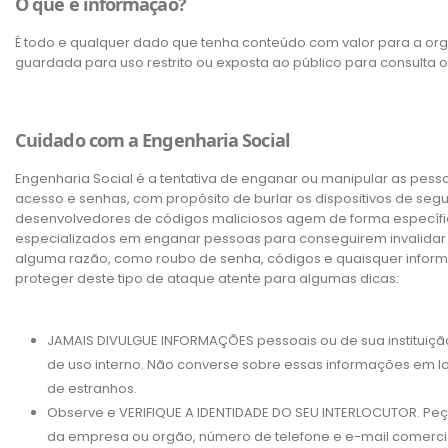
O que é informação?
É todo e qualquer dado que tenha conteúdo com valor para a org
guardada para uso restrito ou exposta ao público para consulta o
Cuidado com a Engenharia Social
Engenharia Social é a tentativa de enganar ou manipular as pess
acesso e senhas, com propósito de burlar os dispositivos de seg
desenvolvedores de códigos maliciosos agem de forma específic
especializados em enganar pessoas para conseguirem invalida
alguma razão, como roubo de senha, códigos e quaisquer infor
proteger deste tipo de ataque atente para algumas dicas:
JAMAIS DIVULGUE INFORMAÇÕES pessoais ou de sua instituiçã
de uso interno. Não converse sobre essas informações em l
de estranhos.
Observe e VERIFIQUE A IDENTIDADE DO SEU INTERLOCUTOR. P
da empresa ou orgão, número de telefone e e-mail comercial 