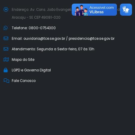
Endereço: Av. Cons. João Evangelista Maciel Porto, S/N Capucho,
Aracaju - SE CEP 49081-020
Telefone: 0800-0754300
Email: ouvidoria@tce.se.gov.br / presidencia@tce.se.gov.br
Atendimento: Segunda a Sexta-feira, 07 às 13h
Mapa do Site
LGPD e Governo Digital
Fale Conosco