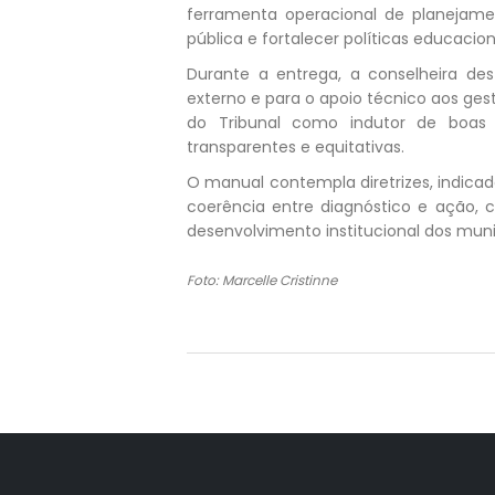
ferramenta operacional de planejame
pública e fortalecer políticas educaci
Durante a entrega, a conselheira des
externo e para o apoio técnico aos ges
do Tribunal como indutor de boas pr
transparentes e equitativas.
O manual contempla diretrizes, indic
coerência entre diagnóstico e ação, 
desenvolvimento institucional dos muni
Foto: Marcelle Cristinne