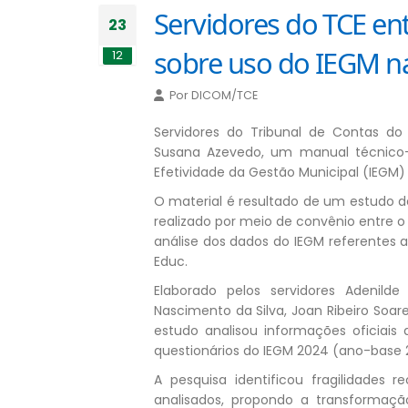
Servidores do TCE en
23
sobre uso do IEGM n
12
Por
DICOM/TCE
Servidores do Tribunal de Contas do
Susana Azevedo, um manual técnico-
Efetividade da Gestão Municipal (IEGM)
O material é resultado de um estudo 
realizado por meio de convênio entre o
análise dos dados do IEGM referentes 
Educ.
Elaborado pelos servidores Adenilde
Nascimento da Silva, Joan Ribeiro Soar
estudo analisou informações oficiais 
questionários do IEGM 2024 (ano-base 
A pesquisa identificou fragilidades 
analisados, propondo a transformaç