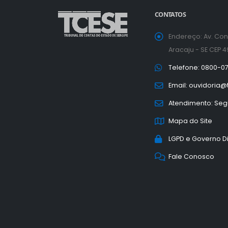
CONTATOS
a
a
normal
Endereço: Av. Con
Aracaju - SE CEP 
Telefone: 0800-0
Email: ouvidoria@
Atendimento: Segu
Mapa do Site
LGPD e Governo Di
Fale Conosco