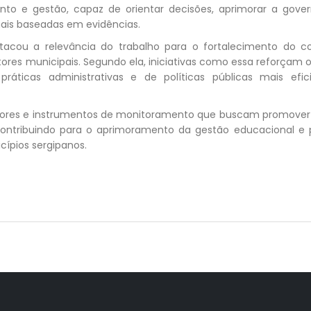
nto e gestão, capaz de orientar decisões, aprimorar a gove
onais baseadas em evidências.
tacou a relevância do trabalho para o fortalecimento do co
tores municipais. Segundo ela, iniciativas como essa reforçam 
áticas administrativas e de políticas públicas mais efici
adores e instrumentos de monitoramento que buscam promover
contribuindo para o aprimoramento da gestão educacional e 
cípios sergipanos.