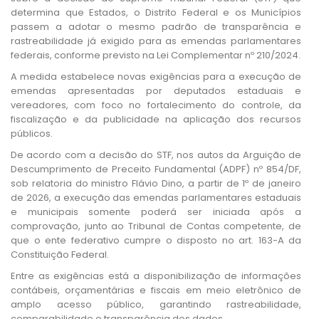
determina que Estados, o Distrito Federal e os Municípios
passem a adotar o mesmo padrão de transparência e
rastreabilidade já exigido para as emendas parlamentares
federais, conforme previsto na Lei Complementar nº 210/2024.
A medida estabelece novas exigências para a execução de
emendas apresentadas por deputados estaduais e
vereadores, com foco no fortalecimento do controle, da
fiscalização e da publicidade na aplicação dos recursos
públicos.
De acordo com a decisão do STF, nos autos da Arguição de
Descumprimento de Preceito Fundamental (ADPF) nº 854/DF,
sob relatoria do ministro Flávio Dino, a partir de 1º de janeiro
de 2026, a execução das emendas parlamentares estaduais
e municipais somente poderá ser iniciada após a
comprovação, junto ao Tribunal de Contas competente, de
que o ente federativo cumpre o disposto no art. 163-A da
Constituição Federal.
Entre as exigências está a disponibilização de informações
contábeis, orçamentárias e fiscais em meio eletrônico de
amplo acesso público, garantindo rastreabilidade,
comparabilidade e transparência dos dados.