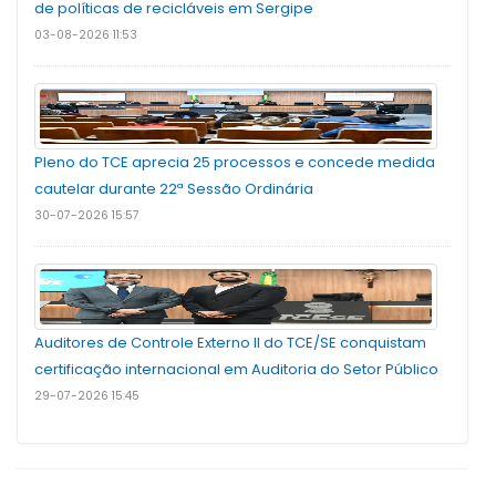
de políticas de recicláveis em Sergipe
03-08-2026 11:53
Pleno do TCE aprecia 25 processos e concede medida
cautelar durante 22ª Sessão Ordinária
30-07-2026 15:57
Auditores de Controle Externo II do TCE/SE conquistam
certificação internacional em Auditoria do Setor Público
29-07-2026 15:45