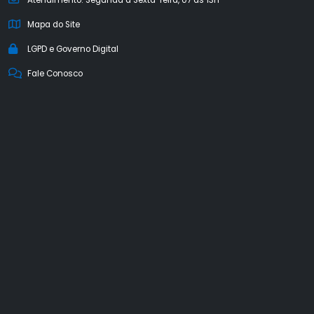
Atendimento: Segunda a Sexta-feira, 07 às 13h
Mapa do Site
LGPD e Governo Digital
Fale Conosco