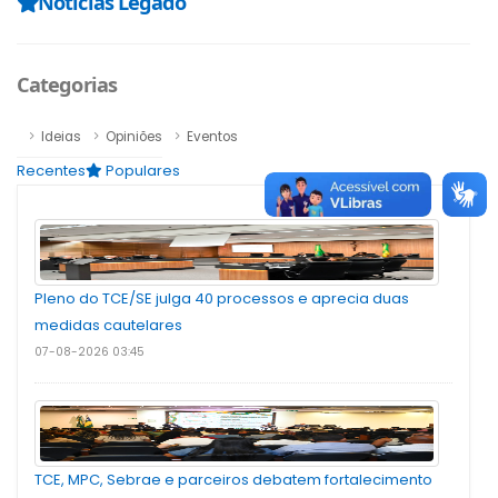
Notícias Legado
Categorias
Ideias
Opiniões
Eventos
Recentes
Populares
Pleno do TCE/SE julga 40 processos e aprecia duas
medidas cautelares
07-08-2026 03:45
TCE, MPC, Sebrae e parceiros debatem fortalecimento