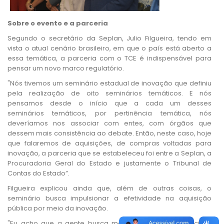
Sobre o evento e a parceria
Segundo o secretário da Seplan, Julio Filgueira, tendo em
vista o atual cenário brasileiro, em que o país está aberto a
essa temática, a parceria com o TCE é indispensável para
pensar um novo marco regulatório.
"Nós tivemos um seminário estadual de inovação que definiu
pela realização de oito seminários temáticos. E nós
pensamos desde o início que a cada um desses
seminários temáticos, por pertinência temática, nós
deveríamos nos associar com entes, com órgãos que
dessem mais consistência ao debate. Então, neste caso, hoje
que falaremos de aquisições, de compras voltadas para
inovação, a parceria que se estabeleceu foi entre a Seplan, a
Procuradoria Geral do Estado e justamente o Tribunal de
Contas do Estado”.
Filgueira explicou ainda que, além de outras coisas, o
seminário busca impulsionar a efetividade na aquisição
pública por meio da inovação.
"Eu acho que a gente busca maior eficiência e eficácia e