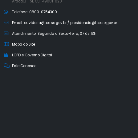
Aracaju - SE CEP 49081-020
Telefone: 0800-0754300
Email: ouvidoria@tce.se.gov.br / presidencia@tce.se.gov.br
Atendimento: Segunda a Sexta-feira, 07 às 13h
Mapa do Site
LGPD e Governo Digital
Fale Conosco