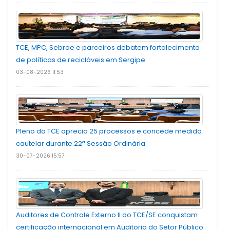
TCE, MPC, Sebrae e parceiros debatem fortalecimento
de políticas de recicláveis em Sergipe
03-08-2026 11:53
Pleno do TCE aprecia 25 processos e concede medida
cautelar durante 22ª Sessão Ordinária
30-07-2026 15:57
Auditores de Controle Externo II do TCE/SE conquistam
certificação internacional em Auditoria do Setor Público