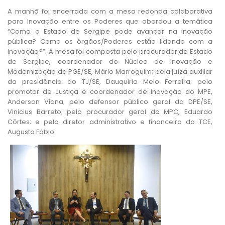
A manhã foi encerrada com a mesa redonda colaborativa
para inovação entre os Poderes que abordou a temática
“Como o Estado de Sergipe pode avançar na inovação
pública? Como os órgãos/Poderes estão lidando com a
inovação?”. A mesa foi composta pelo procurador do Estado
de Sergipe, coordenador do Núcleo de Inovação e
Modernização da PGE/SE, Mário Marroguim; pela juíza auxiliar
da presidência do TJ/SE, Dauquiria Melo Ferreira; pelo
promotor de Justiça e coordenador de Inovação do MPE,
Anderson Viana; pelo defensor público geral da DPE/SE,
Vinicius Barreto; pelo procurador geral do MPC, Eduardo
Côrtes; e pelo diretor administrativo e financeiro do TCE,
Augusto Fábio.