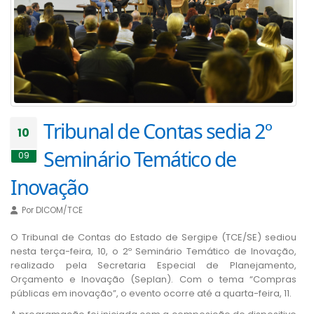
Tribunal de Contas sedia 2º
10
Seminário Temático de
09
Inovação
Por
DICOM/TCE
​O Tribunal de Contas do Estado de Sergipe (TCE/SE) sediou
nesta terça-feira, 10, o 2º Seminário Temático de Inovação,
realizado pela Secretaria Especial de Planejamento,
Orçamento e Inovação (Seplan). Com o tema “Compras
públicas em inovação”, o evento ocorre até a quarta-feira, 11.