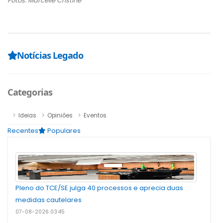
Fotos: Marcelle Cristine
Notícias Legado
Categorias
Ideias
Opiniões
Eventos
Recentes
Populares
Pleno do TCE/SE julga 40 processos e aprecia duas
medidas cautelares
07-08-2026 03:45