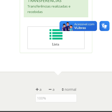
TRANSFERÊNCIAS
Transferências realizadas e
recebidas
​​​​ ​
Lista​
a
a
normal