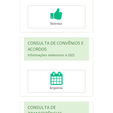
​​​​ ​
Sistema​
CONSULTA DE CONVÊNIOS E
ACORDOS
Informações anteriores a 2025
​​​​ ​
Arquivos​
CONSULTA DE