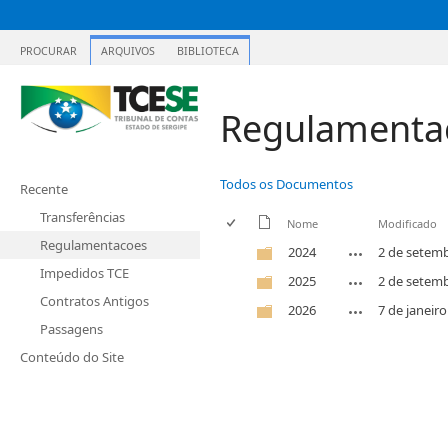
PROCURAR
ARQUIVOS
BIBLIOTECA
Regulamenta
Todos os Documentos
Recente
Transferências
Nome
Modificado
Regulamentacoes
2024
2 de setem
Impedidos TCE
2025
2 de setem
Contratos Antigos
2026
7 de janeiro
Passagens
Conteúdo do Site