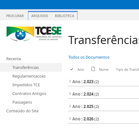
PROCURAR
ARQUIVOS
BIBLIOTECA
Transferência
Todos os Documentos
Recente
Transferências
Ano
Nome
Tipo de Trans
Regulamentacoes
Ano
: 2.023
(2)
Impedidos TCE
Contratos Antigos
Ano
: 2.024
(2)
Passagens
Ano
: 2.025
(2)
Conteúdo do Site
Ano
: 2.026
(2)