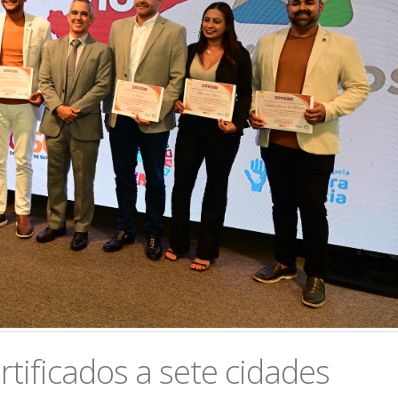
tificados a sete cidades