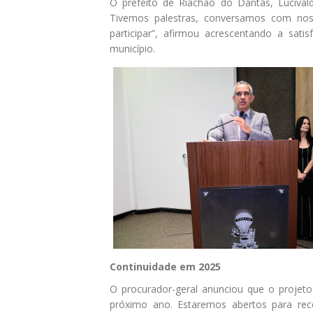
O prefeito de Riachão do Dantas, Lucival
Tivemos palestras, conversamos com nos
participar”, afirmou acrescentando a sa
município.
Continuidade em 2025
O procurador-geral anunciou que o projeto
próximo ano. Estaremos abertos para rece