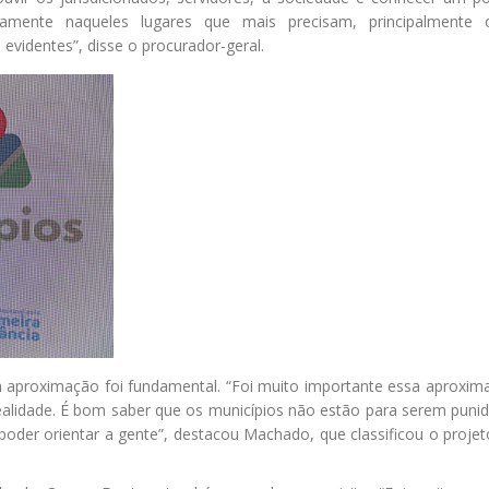
ustamente naqueles lugares que mais precisam, principalmente
s evidentes”, disse o procurador-geral.
a aproximação foi fundamental. “Foi muito importante essa aproxi
alidade. É bom saber que os municípios não estão para serem puni
 poder orientar a gente”, destacou Machado, que classificou o proj