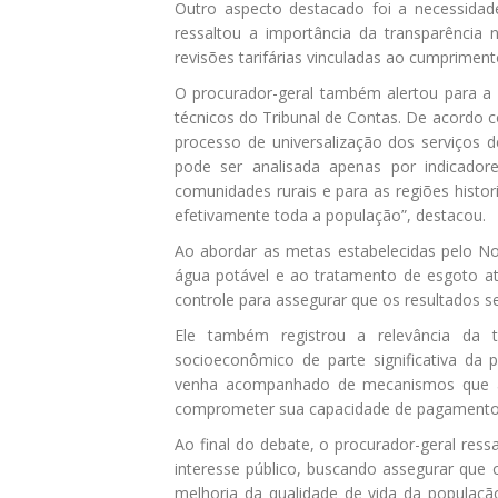
Outro aspecto destacado foi a necessida
ressaltou a importância da transparência 
revisões tarifárias vinculadas ao cumprimen
O procurador-geral também alertou para a 
técnicos do Tribunal de Contas. De acordo
processo de universalização dos serviços 
pode ser analisada apenas por indicadore
comunidades rurais e para as regiões histo
efetivamente toda a população”, destacou.
Ao abordar as metas estabelecidas pelo N
água potável e ao tratamento de esgoto at
controle para assegurar que os resultados 
Ele também registrou a relevância da t
socioeconômico de parte significativa da 
venha acompanhado de mecanismos que as
comprometer sua capacidade de pagamento
Ao final do debate, o procurador-geral re
interesse público, buscando assegurar que 
melhoria da qualidade de vida da população