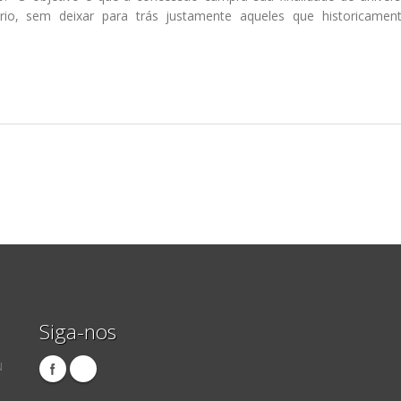
io, sem deixar para trás justamente aqueles que historicamen
Siga-nos
N