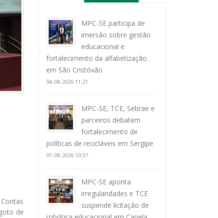
MPC-SE participa de
imersão sobre gestão
educacional e
fortalecimento da alfabetização
em São Cristóvão
04-08-2026 11:21
MPC-SE, TCE, Sebrae e
parceiros debatem
fortalecimento de
políticas de recicláveis em Sergipe
01-08-2026 10:57
MPC-SE aponta
irregularidades e TCE
 Contas
suspende licitação de
sgoto de
robótica educacional em Capela