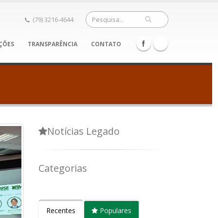
(79) 3216-4644
ÇÕES
TRANSPARÊNCIA
CONTATO
Notícias Legado
Categorias
Recentes
Populares