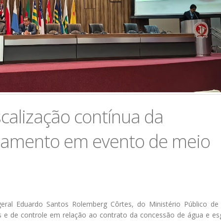
calização contínua da
eamento em evento de meio
-geral Eduardo Santos Rolemberg Côrtes, do Ministério Público de
cas e de controle em relação ao contrato da concessão de água e e