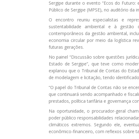
Sergipe durante o evento “Ecos do Futuro: 
Público de Sergipe (MPSE), no auditório da in
O encontro reuniu especialistas e repre
sustentabilidade ambiental e à gestão
contemporâneos da gestão ambiental, inclu
economia circular por meio da logística re
futuras gerações.
No painel “Discussão sobre questões jurídi
Estado de Sergipe”, que teve como modera
explanou que o Tribunal de Contas do Esta
de modelagem e licitação, tendo identifica
“O papel do Tribunal de Contas não se encer
que continuará sendo acompanhado e fiscali
prestados, política tarifária e governança c
Na oportunidade, o procurador-geral chamo
poder público responsabilidades relacionad
climáticos extremos. Segundo ele, eventu
econômico-financeiro, com reflexos sobre tar