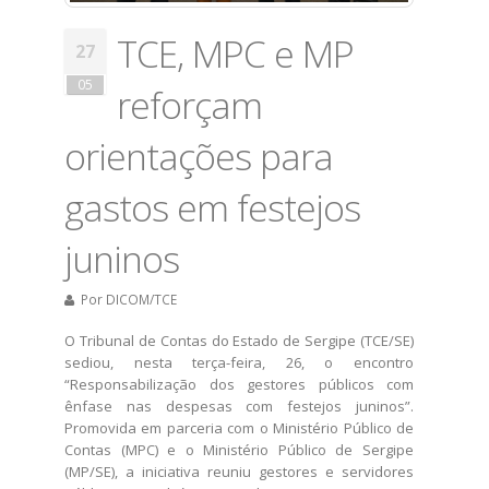
TCE, MPC e MP
27
05
reforçam
orientações para
gastos em festejos
juninos
Por
DICOM/TCE
​O Tribunal de Contas do Estado de Sergipe (TCE/SE)
sediou, nesta terça-feira, 26, o encontro
“Responsabilização dos gestores públicos com
ênfase nas despesas com festejos juninos”.
Promovida em parceria com o Ministério Público de
Contas (MPC) e o Ministério Público de Sergipe
(MP/SE), a iniciativa reuniu gestores e servidores