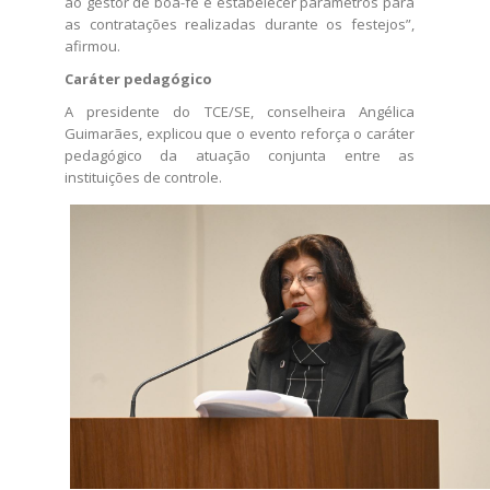
ao gestor de boa-fé e estabelecer parâmetros para
as contratações realizadas durante os festejos”,
afirmou.
Caráter pedagógico
A presidente do TCE/SE, conselheira Angélica
Guimarães, explicou que o evento reforça o caráter
pedagógico da atuação conjunta entre as
instituições de controle.