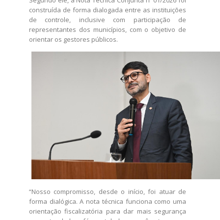
Segundo ele, a Nota Técnica Conjunta nº 01/2026 foi
construída de forma dialogada entre as instituições
de controle, inclusive com participação de
representantes dos municípios, com o objetivo de
orientar os gestores públicos.
“Nosso compromisso, desde o início, foi atuar de
forma dialógica. A nota técnica funciona como uma
orientação fiscalizatória para dar mais segurança