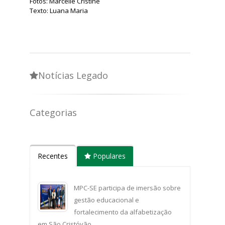
Fotos: Marcelle Cristine
Texto: Luana Maria
Notícias Legado
Categorias
Recentes
Populares
MPC-SE participa de imersão sobre
gestão educacional e
fortalecimento da alfabetização
em São Cristóvão