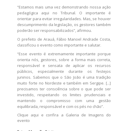
“Estamos mais uma vez demonstrando nossa ação
pedagógica aqui no Tribunal. O importante é
orientar para evitar irregularidades. Mas, se houver
descumprimento da legislação, os gestores também
poderão ser responsabilizados”, afirmou.
O prefeito de Arauá, Fábio Manoel Andrade Costa,
classificou o evento como importante e salutar.
​“Esse evento é extremamente importante porque
orienta nós, gestores, sobre a forma mais correta,
responsável e sensata de aplicar os recursos
públicos, especialmente durante os festejos
juninos. Sabemos que o São João é uma tradição
muito forte no Nordeste e também em Sergipe. [...]
precisamos ter consciência sobre o que pode ser
investido, respeitando os limites prudenciais e
mantendo o compromisso com uma gestão
equilibrada, responsável e com os pés no chão”.
Clique aqui e confira a Galeria de Imagens do
evento​