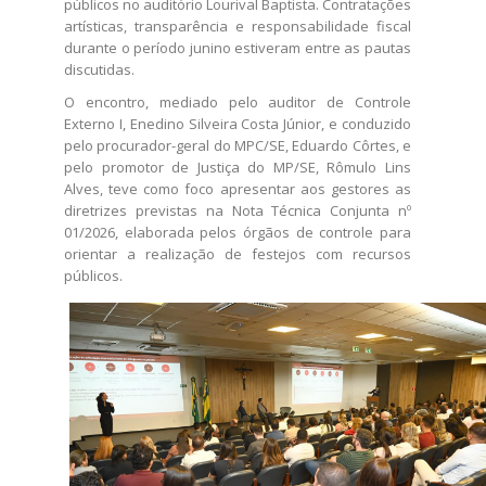
públicos no auditório Lourival Baptista. ​Contratações
artísticas, transparência e responsabilidade fiscal
durante o período junino estiveram entre as pautas
discutidas.
O encontro, mediado pelo auditor de Controle
Externo I, Enedino Silveira Costa Júnior, e conduzido
pelo procurador-geral do MPC/SE, Eduardo Côrtes, e
pelo promotor de Justiça do MP/SE, Rômulo Lins
Alves, teve como foco apresentar aos gestores as
diretrizes previstas na Nota Técnica Conjunta nº
01/2026, elaborada pelos órgãos de controle para
orientar a realização de festejos com recursos
públicos.