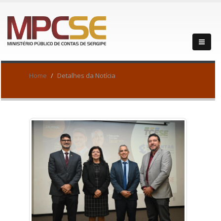
Home
Detalhes da Notícia