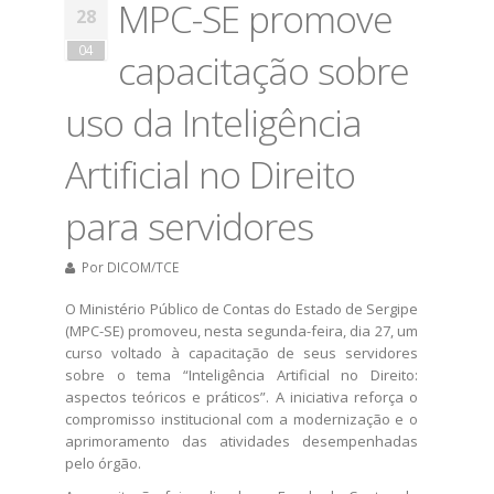
MPC-SE promove
28
04
capacitação sobre
uso da Inteligência
Artificial no Direito
para servidores
Por
DICOM/TCE
​O Ministério Público de Contas do Estado de Sergipe
(MPC-SE) promoveu, nesta segunda-feira, dia 27, um
curso voltado à capacitação de seus servidores
sobre o tema “Inteligência Artificial no Direito:
aspectos teóricos e práticos”. A iniciativa reforça o
compromisso institucional com a modernizaç​ão e o
aprimoramento das atividades desempenhadas
pelo órgão.