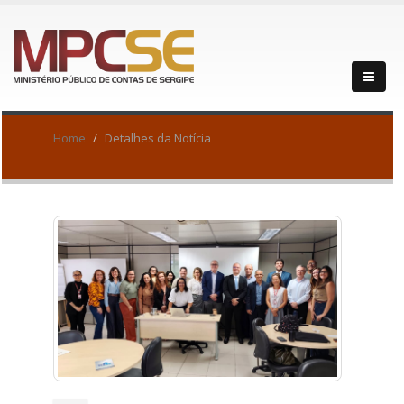
Home
Detalhes da Notícia