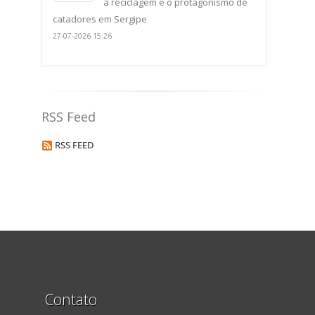
a reciclagem e o protagonismo de
catadores em Sergipe
27-07-2026 15:26
RSS Feed
RSS FEED
Contato