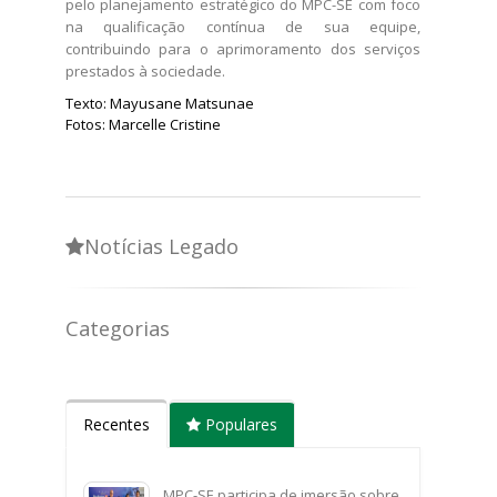
pelo planejamento estratégico do MPC-SE com foco
na qualificação contínua de sua equipe,
contribuindo para o aprimoramento dos serviços
prestados à sociedade.
Texto: Mayusane Matsunae
Fotos: Marcelle Cristine
Notícias Legado
Categorias
Recentes
Populares
MPC-SE participa de imersão sobre