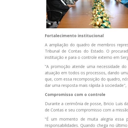
Fortalecimento institucional
A ampliação do quadro de membros represe
Tribunal de Contas do Estado. O procura
instituição e para o controle externo em Ser
“A promoção atende uma necessidade do 
atuação em todos os processos, dando uma e
que, com essa recomposição do quadro, nós
dar uma resposta mais rápida à sociedade",
Compromisso com o controle
Durante a cerimônia de posse, Bricio Luis d
de Contas e seu compromisso com a missão 
“É um momento de muita alegria essa pr
responsabilidades. Quando chega no último