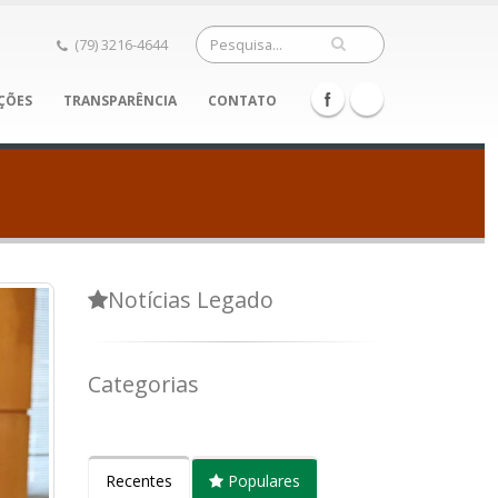
(79) 3216-4644
ÇÕES
TRANSPARÊNCIA
CONTATO
Notícias Legado
Categorias
Recentes
Populares