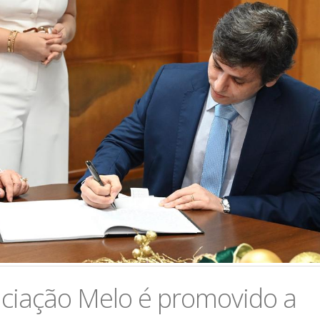
nciação Melo é promovido a