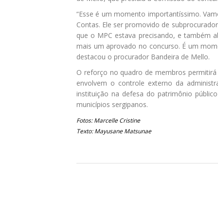
“Esse é um momento importantíssimo. Vamos
Contas. Ele ser promovido de subprocurado
que o MPC estava precisando, e também abr
mais um aprovado no concurso. É um moment
destacou o procurador Bandeira de Mello.
O reforço no quadro de membros permitirá
envolvem o controle externo da administra
instituição na defesa do patrimônio públi
municípios sergipanos.
Fotos: Marcelle Cristine
Texto: Mayusane Matsunae