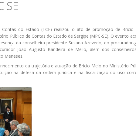
C-SE
de Contas do Estado (TCE) realizou o ato de promoção de Bricio 
ério Público de Contas do Estado de Sergipe (MPC-SE). O evento ac
resença da conselheira presidente Susana Azevedo, do procurador-g
ocurador João Augusto Bandeira de Mello, além dos conselheiros
rto Meneses.
ecimento da trajetória e atuação de Bricio Melo no Ministério Pú
ituição na defesa da ordem jurídica e na fiscalização do uso corr