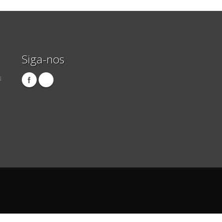
Siga-nos
N