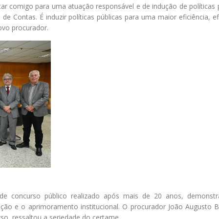
tar comigo para uma atuação responsável e de indução de políticas 
de Contas. É induzir políticas públicas para uma maior eficiência, ef
novo procurador.
de concurso público realizado após mais de 20 anos, demonst
o e o aprimoramento institucional. O procurador João Augusto B
so, ressaltou a seriedade do certame.