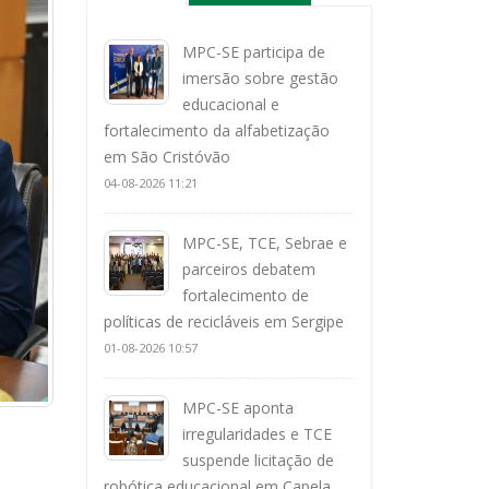
MPC-SE participa de
imersão sobre gestão
educacional e
fortalecimento da alfabetização
em São Cristóvão
04-08-2026 11:21
MPC-SE, TCE, Sebrae e
parceiros debatem
fortalecimento de
políticas de recicláveis em Sergipe
01-08-2026 10:57
MPC-SE aponta
irregularidades e TCE
suspende licitação de
robótica educacional em Capela