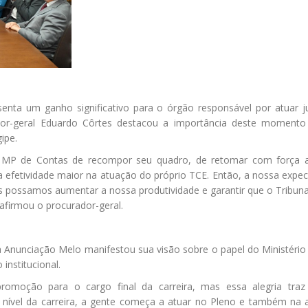
nta um ganho significativo para o órgão responsável por atuar j
dor-geral Eduardo Côrtes destacou a importância deste momento
gipe.
MP de Contas de recompor seu quadro, de retomar com força 
fetividade maior na atuação do próprio TCE. Então, a nossa expec
 possamos aumentar a nossa produtividade e garantir que o Tribuna
 afirmou o procurador-geral.
a Anunciação Melo manifestou sua visão sobre o papel do Ministério
institucional.
omoção para o cargo final da carreira, mas essa alegria traz
 nível da carreira, a gente começa a atuar no Pleno e também na 