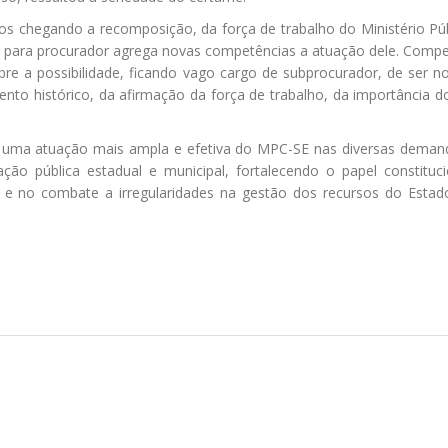
 chegando a recomposição, da força de trabalho do Ministério Púb
r para procurador agrega novas competências a atuação dele. Compe
e a possibilidade, ficando vago cargo de subprocurador, de ser 
o histórico, da afirmação da força de trabalho, da importância d
 uma atuação mais ampla e efetiva do MPC-SE nas diversas deman
ção pública estadual e municipal, fortalecendo o papel constituci
co e no combate a irregularidades na gestão dos recursos do Estad