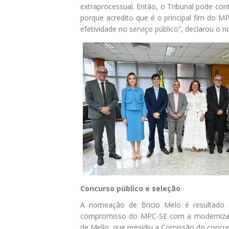
extraprocessual. Então, o Tribunal pode con
porque acredito que é o principal fim do MP 
efetividade no serviço público”, declarou o 
Concurso público e seleção
A nomeação de Bricio Melo é resultado 
compromisso do MPC-SE com a modernizaçã
de Mello, que presidiu a Comissão do concur