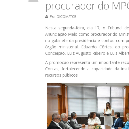
procurador do MP
Por
DICOM/TCE
​Nesta segunda-feira, dia 17, o Tribunal 
Anunciação Melo como procurador do Minist
no gabinete da presidência e contou com p
órgão ministerial, Eduardo Côrtes, do pr
Conceição, Luiz Augusto Ribeiro e Luis Albe
A promoção representa um importante reconh
Contas, fortalecendo a capacidade da inst
recursos públicos.