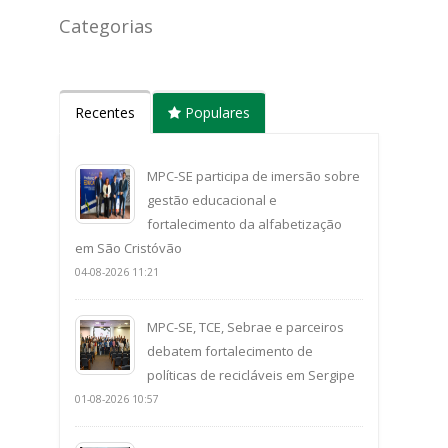
Categorias
Recentes
Populares
MPC-SE participa de imersão sobre
gestão educacional e
fortalecimento da alfabetização
em São Cristóvão
04-08-2026 11:21
MPC-SE, TCE, Sebrae e parceiros
debatem fortalecimento de
políticas de recicláveis em Sergipe
01-08-2026 10:57