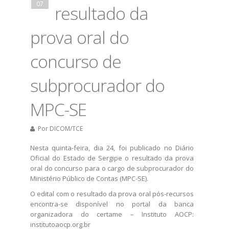
07
resultado da
prova oral do
concurso de
subprocurador do
MPC-SE
Por
DICOM/TCE
​Nesta quinta-feira, dia 24, foi publicado no Diário
Oficial do Estado de Sergipe o resultado da prova
oral do concurso para o cargo de subprocurador do
Ministério Público de Contas (MPC-SE).
O edital com o resultado da prova oral pós-recursos
encontra-se disponível no portal da banca
organizadora do certame – Instituto AOCP:
institutoaocp.org.br