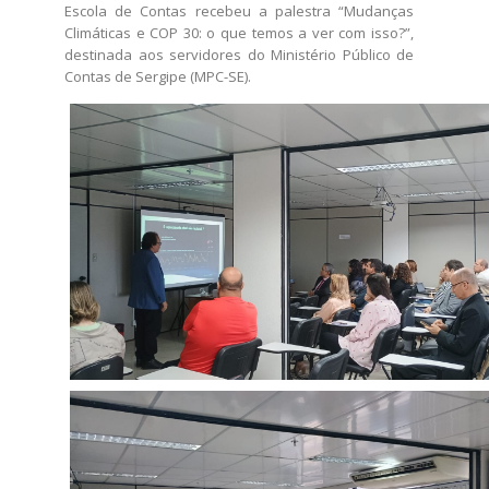
Escola de Contas recebeu a palestra “Mudanças
Climáticas e COP 30: o que temos a ver com isso?”,
destinada aos servidores do Ministério Público de
Contas de Sergipe (MPC-SE).