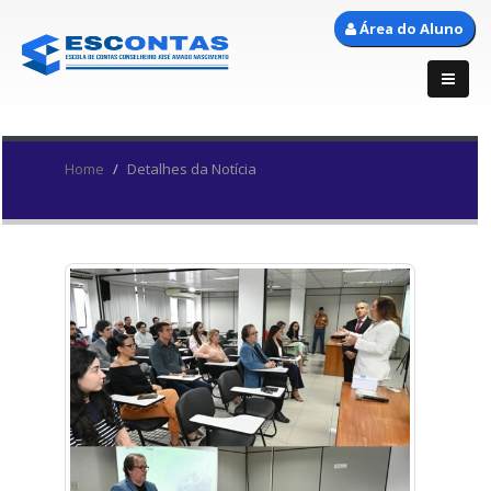
Área do Aluno
Home
Detalhes da Notícia