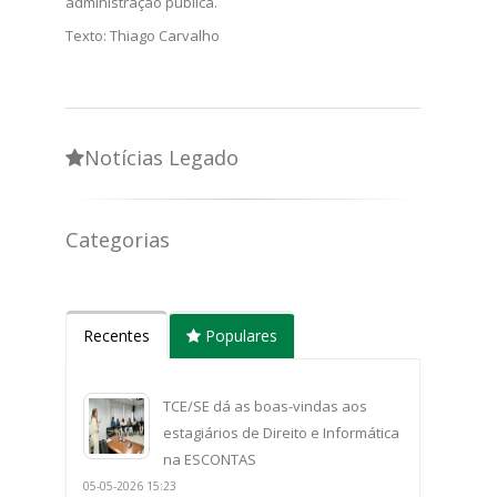
administração pública.
Texto: Thiago Carvalho​
Notícias Legado
Categorias
Recentes
Populares
TCE/SE dá as boas-vindas aos
estagiários de Direito e Informática
na ESCONTAS
05-05-2026 15:23