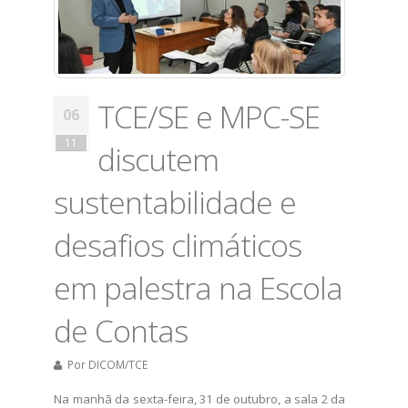
TCE/SE e MPC-SE
06
11
discutem
sustentabilidade e
desafios climáticos
em palestra na Escola
de Contas
Por
DICOM/TCE
​Na manhã da sexta-feira, 31 de outubro, a sala 2 da