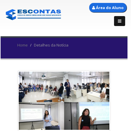
Área do Aluno
Home
Detalhes da Notícia