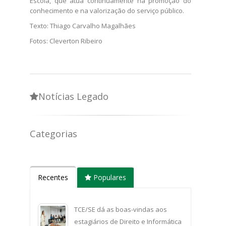
Escola, que atua continuamente na promoção do
conhecimento e na valorização do serviço público.
Texto: Thiago Carvalho Magalhães
Fotos: ​​Cleverton Ribeiro​​​​​​
Notícias Legado
Categorias
Recentes
Populares
TCE/SE dá as boas-vindas aos
estagiários de Direito e Informática