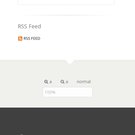
RSS Feed
RSS FEED
a
a
normal