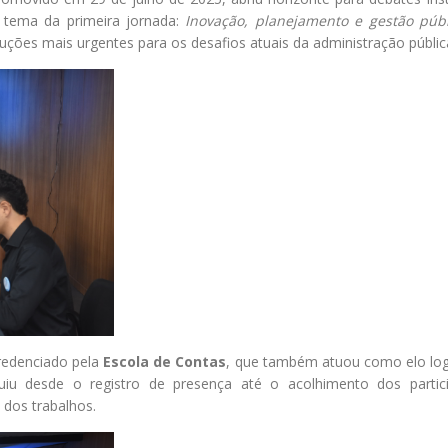
 tema da primeira jornada:
Inovação, planejamento e gestão púb
ções mais urgentes para os desafios atuais da administração públic
redenciado pela
Escola de Contas
, que também atuou como elo log
uiu desde o registro de presença até o acolhimento dos partici
a dos trabalhos.