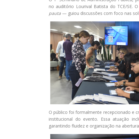
no auditório Lourival Batista do TCE/SE.
O
pauta
— guiou discussões com foco nas solu
O público foi formalmente recepcionado e c
institucional do evento.
Essa atuação incl
garantindo fluidez e organização na abertur