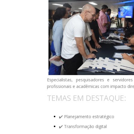
Especialistas, pesquisadores e servidor
profissionais e acadêmicas com impacto dir
TEMAS EM DESTAQUE:​
✔️ Planejamento estratégico
✔️ Transformação digital