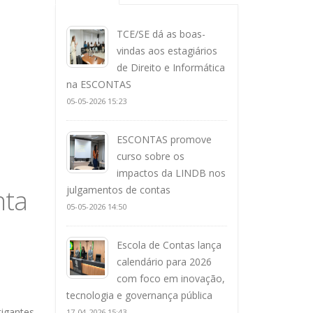
TCE/SE dá as boas-
vindas aos estagiários
de Direito e Informática
na ESCONTAS
05-05-2026 15:23
ESCONTAS promove
curso sobre os
impactos da LINDB nos
nta
julgamentos de contas
05-05-2026 14:50
Escola de Contas lança
calendário para 2026
com foco em inovação,
tecnologia e governança pública
tigantes
17-04-2026 15:43