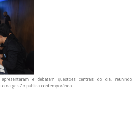
es apresentaram e debatam questões centrais do dia, reunindo
eto na gestão pública contemporânea.​