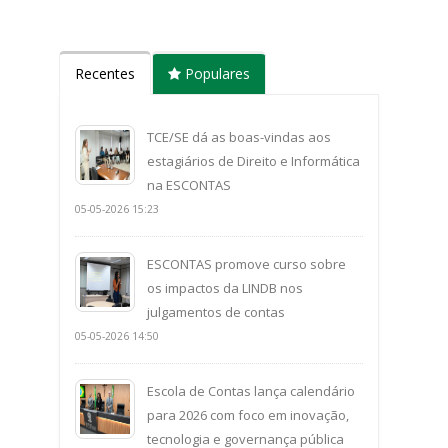
Recentes
Populares
TCE/SE dá as boas-vindas aos
estagiários de Direito e Informática
na ESCONTAS
05-05-2026 15:23
ESCONTAS promove curso sobre
os impactos da LINDB nos
julgamentos de contas
05-05-2026 14:50
Escola de Contas lança calendário
para 2026 com foco em inovação,
tecnologia e governança pública