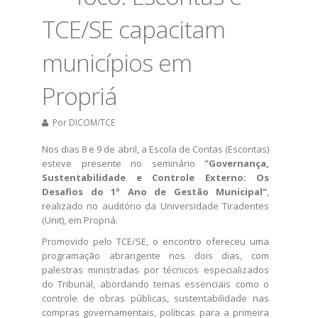
TCE/SE capacitam
municípios em
Propriá
Por
DICOM/TCE
Nos dias 8 e 9 de abril, a Escola de Contas (Escontas)
esteve presente no seminário
"Governança,
Sustentabilidade e Controle Externo: Os
Desafios do 1º Ano de Gestão Municipal"
,
realizado no auditório da Universidade Tiradentes
(Unit), em Propriá.
Promovido pelo TCE/SE, o encontro ofereceu uma
programação abrangente nos dois dias, com
palestras ministradas por técnicos especializados
do Tribunal, abordando temas essenciais como o
controle de obras públicas, sustentabilidade nas
compras governamentais, políticas para a primeira