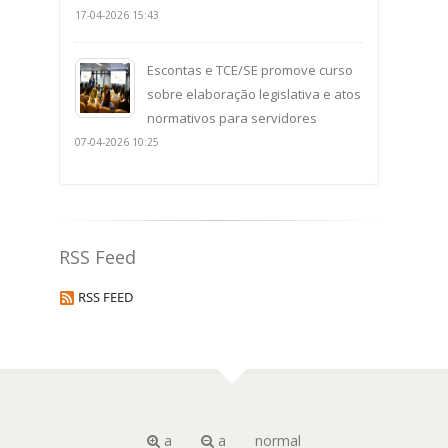
17-04-2026 15:43
Escontas e TCE/SE promove curso
sobre elaboração legislativa e atos
normativos para servidores
07-04-2026 10:25
RSS Feed
RSS FEED
a
a
normal