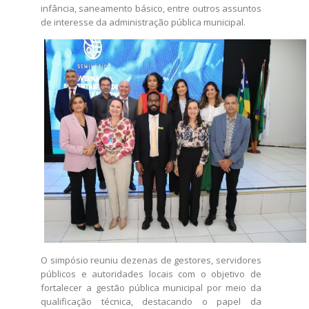
infância, saneamento básico, entre outros assuntos
de interesse da administração pública municipal.
O simpósio reuniu dezenas de gestores, servidores
públicos e autoridades locais com o objetivo de
fortalecer a gestão pública municipal por meio da
qualificação técnica, destacando o papel da