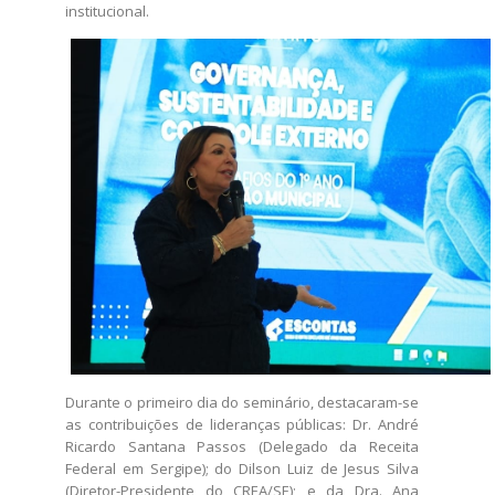
institucional.
Durante o primeiro dia do seminário, destacaram-se
as contribuições de lideranças públicas: Dr. André
Ricardo Santana Passos (Delegado da Receita
Federal em Sergipe); do Dilson Luiz de Jesus Silva
(Diretor-Presidente do CREA/SE); e da Dra. Ana