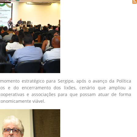
momento estratégico para Sergipe, após o avanço da Política
dos e do encerramento dos lixões, cenário que ampliou a
cooperativas e associações para que possam atuar de forma
economicamente viável.