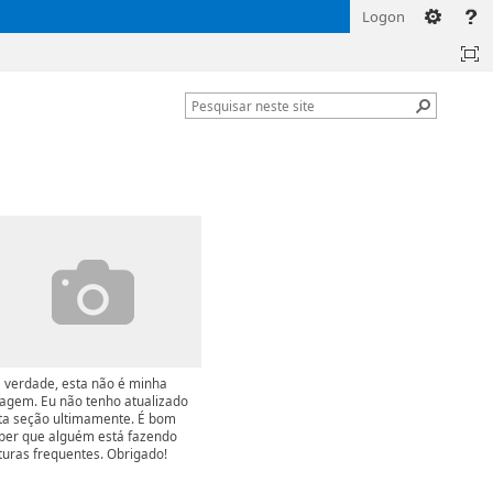
Logon
 verdade, esta não é minha
agem. Eu não tenho atualizado
ta seção ultimamente. É bom
ber que alguém está fazendo
ituras frequentes. Obrigado!