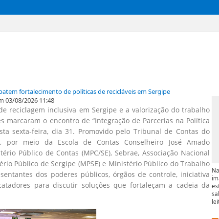
batem fortalecimento de políticas de recicláveis em Sergipe
m 03/08/2026 11:48
 de reciclagem inclusiva em Sergipe e a valorização do trabalho
s marcaram o encontro de “Integração de Parcerias na Política
esta sexta-feira, dia 31. Promovido pelo Tribunal de Contas do
E), por meio da Escola de Contas Conselheiro José Amado
tério Público de Contas (MPC/SE), Sebrae, Associação Nacional
ério Público de Sergipe (MPSE) e Ministério Público do Trabalho
Na
sentantes dos poderes públicos, órgãos de controle, iniciativa
im
catadores para discutir soluções que fortaleçam a cadeia da
es
sa
le