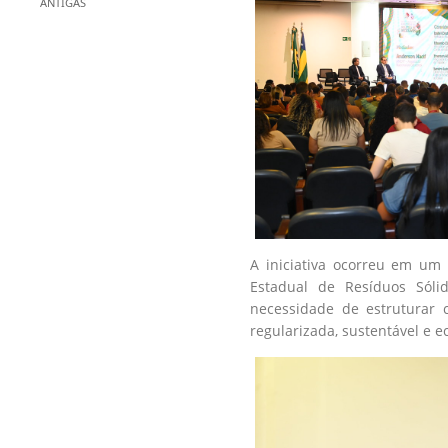
ANTIGAS
A iniciativa ocorreu em um 
Estadual de Resíduos Sóli
necessidade de estruturar 
regularizada, sustentável e 