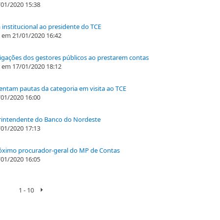
01/2020 15:38
institucional ao presidente do TCE
em 21/01/2020 16:42
rigações dos gestores públicos ao prestarem contas
em 17/01/2020 18:12
entam pautas da categoria em visita ao TCE
01/2020 16:00
rintendente do Banco do Nordeste
01/2020 17:13
róximo procurador-geral do MP de Contas
01/2020 16:05
1 - 10