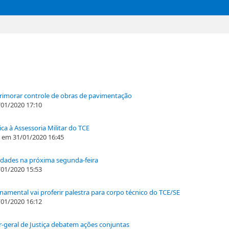
rimorar controle de obras de pavimentação
01/2020 17:10
ica à Assessoria Militar do TCE
em 31/01/2020 16:45
idades na próxima segunda-feira
01/2020 15:53
namental vai proferir palestra para corpo técnico do TCE/SE
01/2020 16:12
-geral de Justiça debatem ações conjuntas