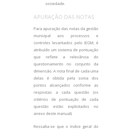
sociedade.
APURAÇÃO DAS NOTAS
Para apuração das notas da gestão
municipal aos processos e
controles levantados pelo IEGM, é
atribuído um sistema de pontuação
que reflete a relevância do
questionamento no conjunto da
dimensão. A nota final de cada uma
delas é obtida pela soma dos
pontos alcançados conforme as
respostas a cada questão (os
critérios de pontuação de cada
questão estão explicitados no
anexo deste manual).
Ressalta-se que o índice geral do