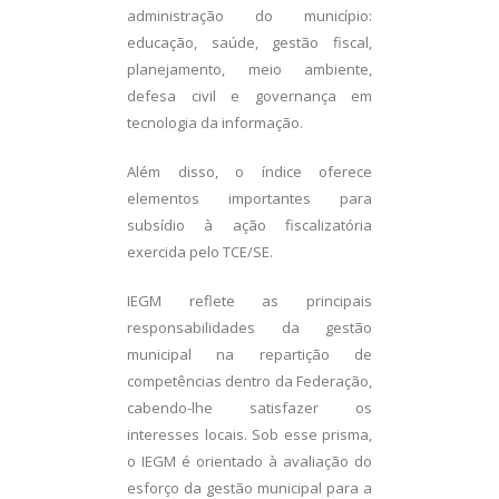
administração do município:
educação, saúde, gestão fiscal,
planejamento, meio ambiente,
defesa civil e governança em
tecnologia da informação.
Além disso, o índice oferece
elementos importantes para
subsídio à ação fiscalizatória
exercida pelo TCE/SE.
IEGM reflete as principais
responsabilidades da gestão
municipal na repartição de
competências dentro da Federação,
cabendo-lhe satisfazer os
interesses locais. Sob esse prisma,
o IEGM é orientado à avaliação do
esforço da gestão municipal para a