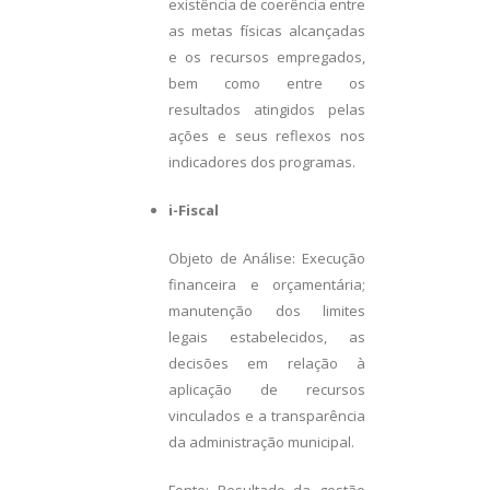
existência de coerência entre
as metas físicas alcançadas
e os recursos empregados,
bem como entre os
resultados atingidos pelas
ações e seus reflexos nos
indicadores dos programas.
i-Fiscal
Objeto de Análise: Execução
financeira e orçamentária;
manutenção dos limites
legais estabelecidos, as
decisões em relação à
aplicação de recursos
vinculados e a transparência
da administração municipal.
Fonte: Resultado da gestão