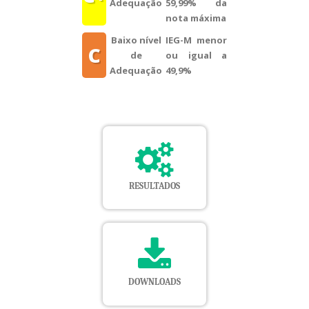
Adequação
59,99% da
nota máxima
Baixo nível
IEG-M menor
C
de
ou igual a
Adequação
49,9%
RESULTADOS
DOWNLOADS