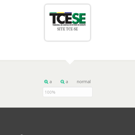
SITE TCE-SE
a
a
normal