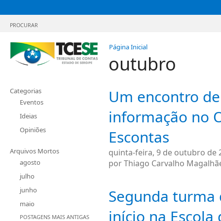
PROCURAR
Página Inicial
outubro
Categorias
Um encontro de
Eventos
informação no 
Ideias
Opiniões
Escontas
Arquivos Mortos
quinta-feira, 9 de outubro de
agosto
por
Thiago Carvalho Magalhã
julho
junho
Segunda turma 
maio
início na Escola
POSTAGENS MAIS ANTIGAS