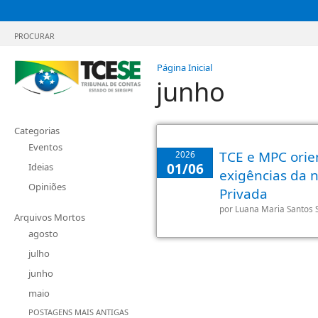
PROCURAR
Página Inicial
junho
Categorias
Eventos
TCE e MPC orie
2026
01/06
Ideias
exigências da 
Opiniões
Privada
por
Luana Maria Santos 
Arquivos Mortos
agosto
julho
junho
maio
POSTAGENS MAIS ANTIGAS