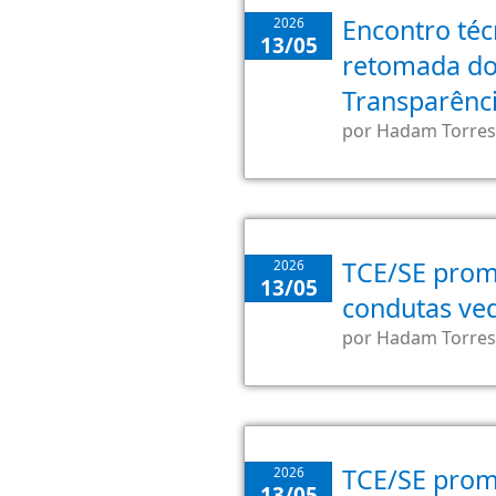
Encontro té
2026
13/05
retomada do
Transparênci
por
Hadam Torres
TCE/SE prom
2026
13/05
condutas ved
por
Hadam Torres
TCE/SE prom
2026
13/05