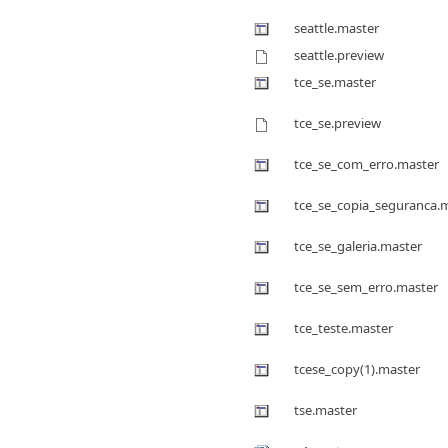
seattle.master
seattle.preview
tce_se.master
tce_se.preview
tce_se_com_erro.master
tce_se_copia_seguranca.
tce_se_galeria.master
tce_se_sem_erro.master
tce_teste.master
tcese_copy(1).master
tse.master